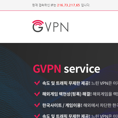
현재 접속하신
IP
는
216.73.217.65
입니다.