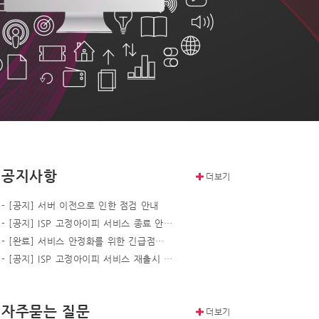
공지사항
더보기
-
[공지] 서버 이전으로 인한 점검 안내
-
[공지] ISP 고정아이피 서비스 종료 안…
-
[완료] 서비스 안정화를 위한 긴급점…
-
[공지] ISP 고정아이피 서비스 재출시 …
자주묻는 질문
더보기