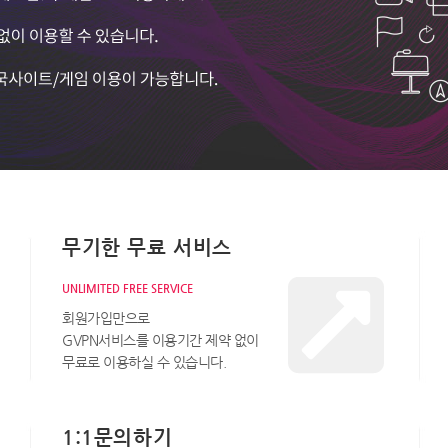
무기한 무료 서비스
UNLIMITED FREE SERVICE
회원가입만으로
GVPN서비스를 이용기간 제약 없이
무료로 이용하실 수 있습니다.
1:1문의하기