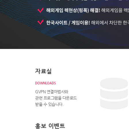
자료실
DOWNLOADS
GVPN 연결마법사와
관련 프로그램을 다운로드
받을 수 있습니다.
홍보 이벤트