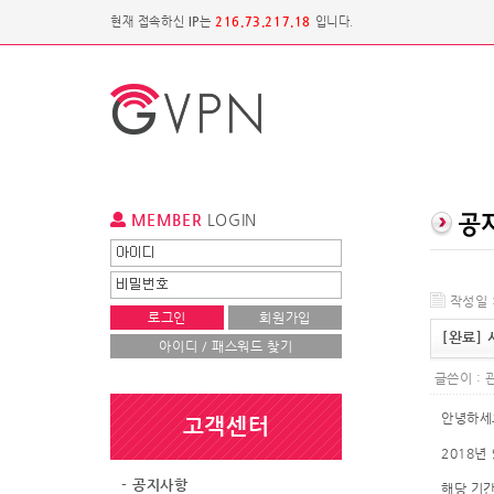
현재 접속하신
IP
는
216.73.217.18
입니다.
MEMBER
LOGIN
작성일 :
로그인
회원가입
[완료]
아이디 / 패스워드 찾기
글쓴이 :
안녕하세요
고객센터
2018년
- 공지사항
해당 기