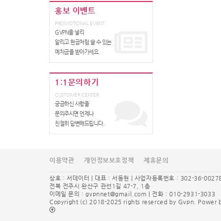
홍보 이벤트
PROMOTIONAL EVENT
GVPN을 널리
알리고 현금처럼 쓸 수 있는
예치금을 받아가세요.
1:1문의하기
CUSTOMER CENTER
궁금하신 사항을
문의주시면 언제나
친절히 답변해드립니다.
이용약관
개인정보보호정책
제휴문의
상호 : 서데이터 | 대표 : 서동현 | 사업자등록번호 : 302-36-0027
전북 전주시 완산구 관선1길 47-7, 1층
이메일 문의 :
gvpnnet@gmail.com
| 전화 : 010-2931-3033
Copyright (c) 2018-2025 rights reserced by Gvpn. Powe