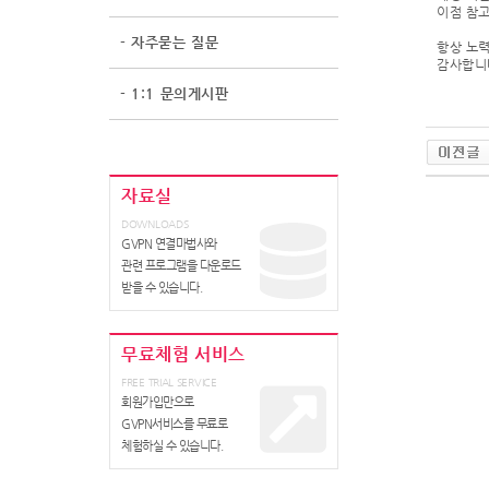
이점 참고
- 자주묻는 질문
항상 노력
감사합니
- 1:1 문의게시판
자료실
DOWNLOADS
GVPN 연결마법사와
관련 프로그램을 다운로드
받을 수 있습니다.
무료체험 서비스
FREE TRIAL SERVICE
회원가입만으로
GVPN서비스를 무료로
체험하실 수 있습니다.