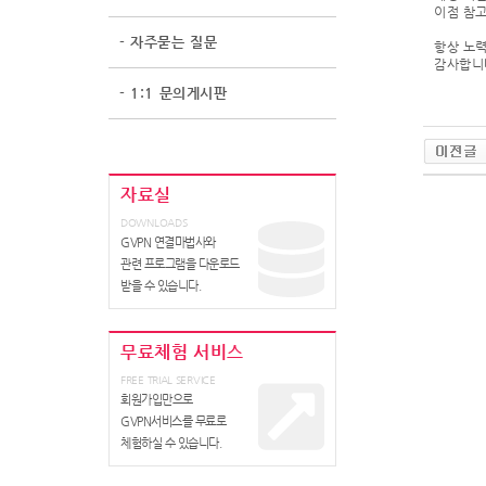
이점 참고
- 자주묻는 질문
항상 노력
감사합니
- 1:1 문의게시판
자료실
DOWNLOADS
GVPN 연결마법사와
관련 프로그램을 다운로드
받을 수 있습니다.
무료체험 서비스
FREE TRIAL SERVICE
회원가입만으로
GVPN서비스를 무료로
체험하실 수 있습니다.