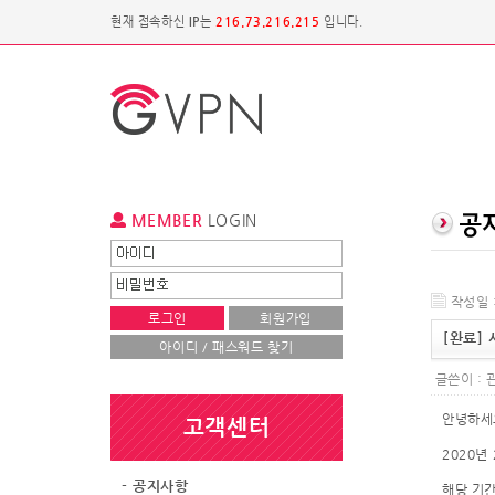
현재 접속하신
IP
는
216.73.216.215
입니다.
MEMBER
LOGIN
작성일 :
로그인
회원가입
[완료]
아이디 / 패스워드 찾기
글쓴이 :
안녕하세요
고객센터
2020년
- 공지사항
해당 기