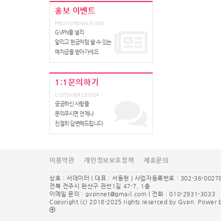
홍보 이벤트
PROMOTIONAL EVENT
GVPN을 널리
알리고 현금처럼 쓸 수 있는
예치금을 받아가세요.
1:1문의하기
CUSTOMER CENTER
궁금하신 사항을
문의주시면 언제나
친절히 답변해드립니다.
이용약관
개인정보보호정책
제휴문의
상호 : 서데이터 | 대표 : 서동현 | 사업자등록번호 : 302-36-0027
전북 전주시 완산구 관선1길 47-7, 1층
이메일 문의 :
gvpnnet@gmail.com
| 전화 : 010-2931-3033
Copyright (c) 2018-2025 rights reserced by Gvpn. Powe