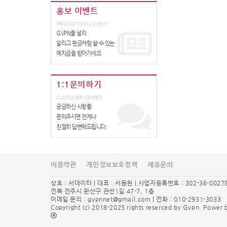
홍보 이벤트
PROMOTIONAL EVENT
GVPN을 널리
알리고 현금처럼 쓸 수 있는
예치금을 받아가세요.
1:1문의하기
CUSTOMER CENTER
궁금하신 사항을
문의주시면 언제나
친절히 답변해드립니다.
이용약관
개인정보보호정책
제휴문의
상호 : 서데이터 | 대표 : 서동현 | 사업자등록번호 : 302-36-0027
전북 전주시 완산구 관선1길 47-7, 1층
이메일 문의 :
gvpnnet@gmail.com
| 전화 : 010-2931-3033
Copyright (c) 2018-2025 rights reserced by Gvpn. Powe