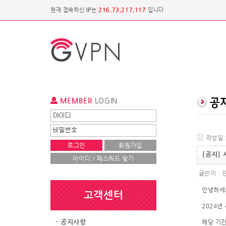
현재 접속하신
IP
는
216.73.217.117
입니다.
MEMBER
LOGIN
작성일 :
로그인
회원가입
[공지]
아이디 / 패스워드 찾기
글쓴이 :
안녕하세요
고객센터
2024년
- 공지사항
해당 기