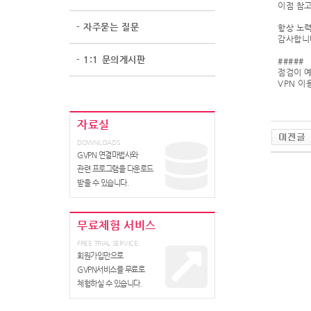
이점 참고
- 자주묻는 질문
항상 노력
감사합니
- 1:1 문의게시판
#####
점검이 
VPN 이
자료실
DOWNLOADS
GVPN 연결마법사와
관련 프로그램을 다운로드
받을 수 있습니다.
무료체험 서비스
FREE TRIAL SERVICE
회원가입만으로
GVPN서비스를 무료로
체험하실 수 있습니다.