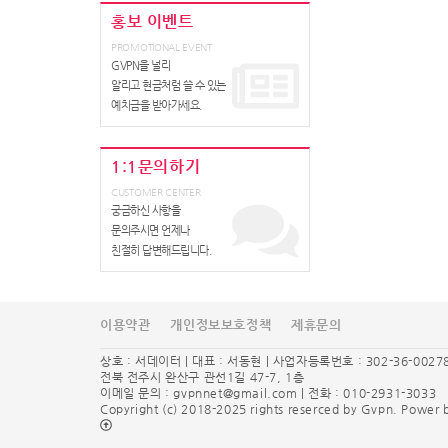
홍보 이벤트
PROMOTIONAL EVENT
GVPN을 널리
알리고 현금처럼 쓸 수 있는
예치금을 받아가세요.
1:1문의하기
CUSTOMER CENTER
궁금하신 사항을
문의주시면 언제나
친절히 답변해드립니다.
이용약관
개인정보보호정책
제휴문의
상호 : 서데이터 | 대표 : 서동현 | 사업자등록번호 : 302-36-0027
전북 전주시 완산구 관선1길 47-7, 1층
이메일 문의 :
gvpnnet@gmail.com
| 전화 : 010-2931-3033
Copyright (c) 2018-2025 rights reserced by Gvpn. Powe