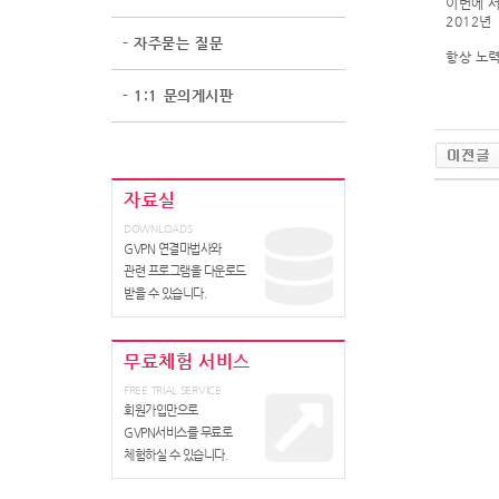
이번에 서
2012년
- 자주묻는 질문
항상 노력
- 1:1 문의게시판
자료실
DOWNLOADS
GVPN 연결마법사와
관련 프로그램을 다운로드
받을 수 있습니다.
무료체험 서비스
FREE TRIAL SERVICE
회원가입만으로
GVPN서비스를 무료로
체험하실 수 있습니다.