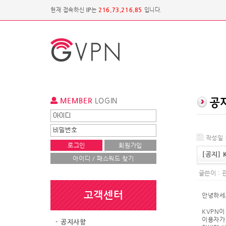
현재 접속하신
IP
는
216.73.216.85
입니다.
MEMBER
LOGIN
작성일 :
로그인
회원가입
[공지]
아이디 / 패스워드 찾기
글쓴이 :
고객센터
안녕하세요
KVPN이
이용자가
- 공지사항